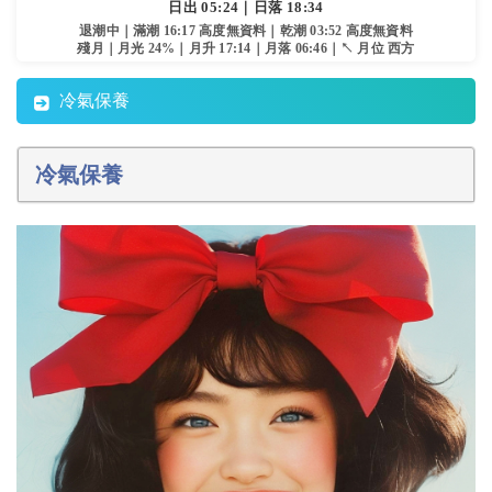
日出 05:24｜日落 18:34
退潮中｜滿潮 16:17 高度無資料｜乾潮 03:52 高度無資料
殘月｜月光 24%｜月升 17:14｜月落 06:46｜↖ 月位 西方
冷氣保養
冷氣保養