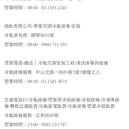
營業時間：08:00 · 02 2593 2245
德欽有限公司-專業空調冷氣保養/安裝
冷氣承包商 · 聯華街92號
營業時間：08:00 · 0966 715 593
景開電器-總店丨冷氣空調安裝工程/清洗保養與維修
冷氣維修服務 · 中山北路一段83巷5號3號樓之21
營業時間：08:30 · 02 2541 3674
文健電器行/冷氣維修/營業用冰箱維修/冰箱維修/冷凍庫維
修/餐飲設備販賣/冷氣家電販賣/冷氣保養/營業冰箱販賣
冷氣維修服務 · 正和街80號
營業時間：23:00 · 0985 233 747