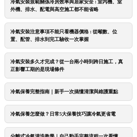
冷氣安裝規範關係冷房效率與居家安全 : 室內機、室
外機、排水、配電與高空施工都不能省略
冷氣安裝注意事項不能只看機器價格 : 從噸數、位
置、配管、排水到完工驗收一次掌握
冷氣安裝多久才完成？從一台兩小時到跨日施工，真
正影響工期的是現場條件
冷氣保養完整指南｜新手一次搞懂清潔與維護重點
冷氣保養怎麼做？日常5大保養技巧讓冷氣更省電
分離式冷氣清洗教學｜自己動手完整流程一次看懂