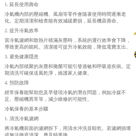
1. 延長使用壽命
冷氣機內部的壓縮機、風扇等零件會隨著使用時間逐漸老
化。定期清潔和檢查能有效減緩磨損，延長機器壽命。
2. 提升冷氣效率
當冷氣濾網和散熱片積滿灰塵時，系統的運行效率會下降，
導致更高的能耗。清潔後可提升冷氣效能，降低電費支出。
3. 避免健康隱患
冷氣內部積聚的灰塵和黴菌可能引發過敏和呼吸道疾病。定
期清洗可確保送風乾淨，維護家人健康。
4. 預防故障
經常保養能幫助您及早發現冷氣的潛在問題，例如冷媒不
足、壓縮機異常等，減少維修的可能性。
冷氣保養的基本步驟
1. 清洗冷氣濾網
將冷氣機前面的濾網拆下，用清水沖洗並晾乾。若濾網損壞
或無法徹底清潔，應及時更換。