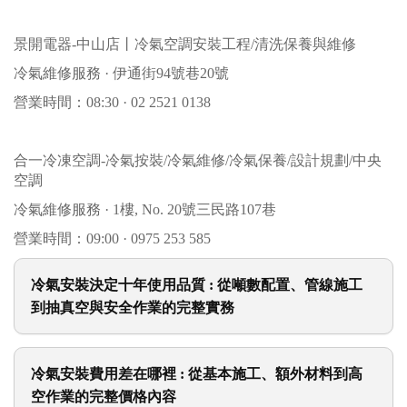
景開電器-中山店丨冷氣空調安裝工程/清洗保養與維修
冷氣維修服務 · 伊通街94號巷20號
營業時間：08:30 · 02 2521 0138
合一冷凍空調-冷氣按裝/冷氣維修/冷氣保養/設計規劃/中央
空調
冷氣維修服務 · 1樓, No. 20號三民路107巷
營業時間：09:00 · 0975 253 585
冷氣安裝決定十年使用品質 : 從噸數配置、管線施工
到抽真空與安全作業的完整實務
冷氣安裝費用差在哪裡 : 從基本施工、額外材料到高
空作業的完整價格內容