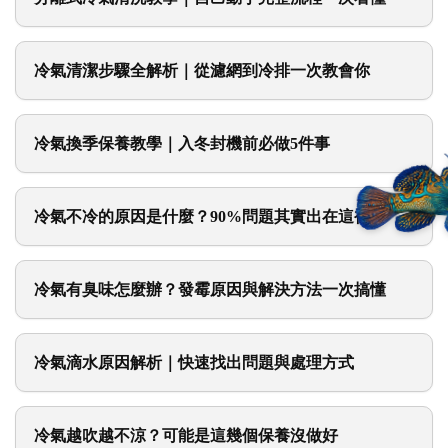
冷氣清潔步驟全解析｜從濾網到冷排一次教會你
冷氣換季保養教學｜入冬封機前必做5件事
冷氣不冷的原因是什麼？90%問題其實出在這裡
冷氣有臭味怎麼辦？發霉原因與解決方法一次搞懂
冷氣滴水原因解析｜快速找出問題與處理方式
冷氣越吹越不涼？可能是這幾個保養沒做好