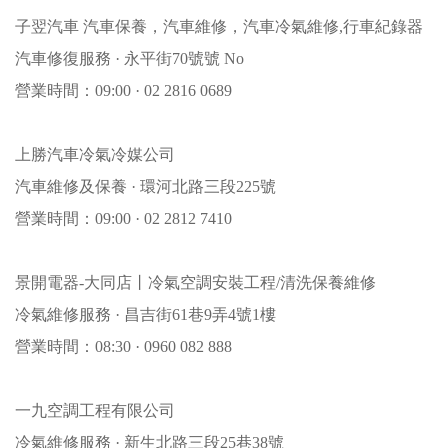
子翌汽車 汽車保養，汽車維修，汽車冷氣維修,行車紀錄器
汽車修復服務 · 永平街70號號 No
營業時間：09:00 · 02 2816 0689
上勝汽車冷氣冷媒公司
汽車維修及保養 · 環河北路三段225號
營業時間：09:00 · 02 2812 7410
景開電器-大同店丨冷氣空調安裝工程/清洗保養維修
冷氣維修服務 · 昌吉街61巷9弄4號1樓
營業時間：08:30 · 0960 082 888
一九空調工程有限公司
冷氣維修服務 · 新生北路三段25巷38號