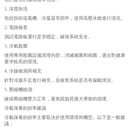
1. 深度拆洗
包括拆卸送風機、冷凝器等部件，使用高壓水槍進行清洗。
2. 電路檢查
測試電路板運行是否穩定，確保系統安全。
3. 冷氣殺菌
使用專用殺菌設備清理內部，消滅黴菌和病菌，適合對健康
要求較高的環境。
4. 冷媒檢測與補充
針對冷媒不足進行補充，並檢查系統是否有漏氣情況。
5. 壓縮機檢測
確保壓縮機壓力正常，避免因負荷過大導致的損壞。
冷氣保養的頻率建議
冷氣保養的頻率主要取決於使用環境和機型。以下是一般建
議：