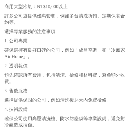
商用大型冷氣：NT$10,000以上
許多公司還提供優惠套餐，例如多台清洗折扣、定期保養合
約等。
選擇專業服務的注意事項
1. 公司專業
確保選擇有良好口碑的公司，例如「成昌空調」和「冷氣家
Air Home」。
2. 透明報價
預先確認所有費用，包括清潔、檢修和材料費，避免額外收
費。
3. 售後服務
選擇提供保固的公司，例如清洗後14天內免費檢修。
4. 技術設備
確保公司使用高壓清洗槍、防水防塵膜等專業設備，避免對
冷氣造成損傷。