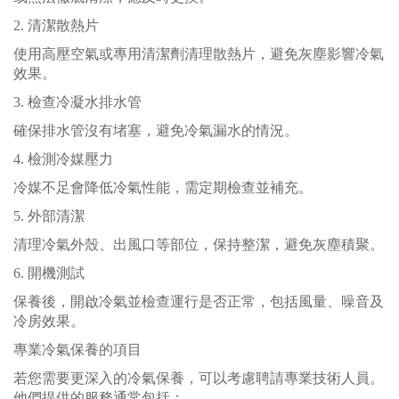
2. 清潔散熱片
使用高壓空氣或專用清潔劑清理散熱片，避免灰塵影響冷氣
效果。
3. 檢查冷凝水排水管
確保排水管沒有堵塞，避免冷氣漏水的情況。
4. 檢測冷媒壓力
冷媒不足會降低冷氣性能，需定期檢查並補充。
5. 外部清潔
清理冷氣外殼、出風口等部位，保持整潔，避免灰塵積聚。
6. 開機測試
保養後，開啟冷氣並檢查運行是否正常，包括風量、噪音及
冷房效果。
專業冷氣保養的項目
若您需要更深入的冷氣保養，可以考慮聘請專業技術人員。
他們提供的服務通常包括：