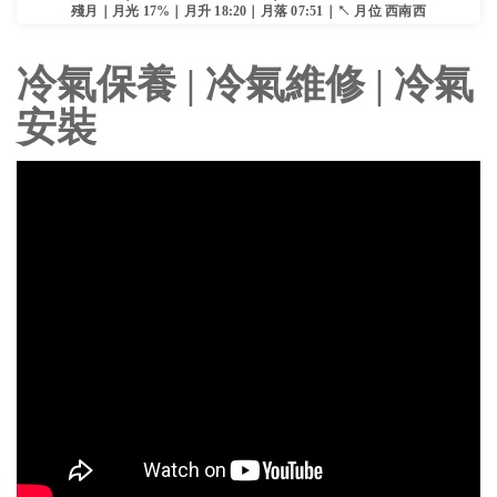
殘月｜月光 17%｜月升 18:20｜月落 07:51｜↖ 月位 西南西
冷氣保養 | 冷氣維修 | 冷氣
安裝