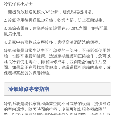
冷氣保養小貼士
1. 開機前啟動送風模式3-5分鐘，避免壓縮機損壞。
2. 冷氣停用後再送風10分鐘，乾燥內部，防止霉菌滋生。
3. 為節省電費，建議將冷氣設置在26-28℃之間，並搭配電
風扇使用。
4. 若家中有寵物或灰塵較多，應提高濾網清洗的頻率。
冷氣保養是日常生活中不可忽視的一部分，不僅影響使用體
驗，也關乎電費和健康。透過定期維護和正確操作，您可以
延長冷氣使用壽命，節省維修成本，並創造舒適的生活空
間。如果您正在尋找專業服務，建議選擇可信賴的廠商，確
保獲得高品質的保養體驗。
冷氣維修專業指南
冷氣系統是現代家庭和商業空間不可或缺的設備，提供舒適
的室內環境。隨著時間的推移，冷氣可能出現各種故障問
題。以下內容將詳細說明冷氣維修的常見問題、檢修方法及